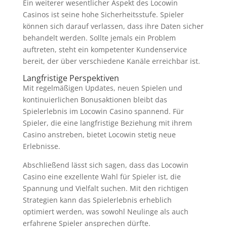
Ein weiterer wesentlicher Aspekt des Locowin
Casinos ist seine hohe Sicherheitsstufe. Spieler
können sich darauf verlassen, dass ihre Daten sicher
behandelt werden. Sollte jemals ein Problem
auftreten, steht ein kompetenter Kundenservice
bereit, der über verschiedene Kanäle erreichbar ist.
Langfristige Perspektiven
Mit regelmäßigen Updates, neuen Spielen und
kontinuierlichen Bonusaktionen bleibt das
Spielerlebnis im Locowin Casino spannend. Für
Spieler, die eine langfristige Beziehung mit ihrem
Casino anstreben, bietet Locowin stetig neue
Erlebnisse.
Abschließend lässt sich sagen, dass das Locowin
Casino eine exzellente Wahl für Spieler ist, die
Spannung und Vielfalt suchen. Mit den richtigen
Strategien kann das Spielerlebnis erheblich
optimiert werden, was sowohl Neulinge als auch
erfahrene Spieler ansprechen dürfte.