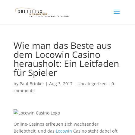
Wie man das Beste aus
dem Locowin Casino
herausholt: Ein Leitfaden
für Spieler
by
Paul Brinker
|
Aug 3, 2017
|
Uncategorized
|
0
comments
Online-Casinos erfreuen sich wachsender
Beliebtheit, und das
Locowin
Casino steht dabei oft