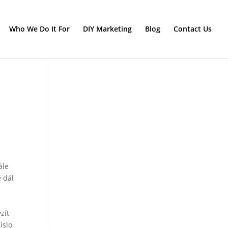
Who We Do It For
DIY Marketing
Blog
Contact Us
ále
e dál
zít
íslo