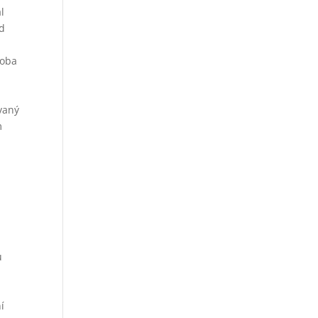
l
ad
doba
ovaný
m
ů
í