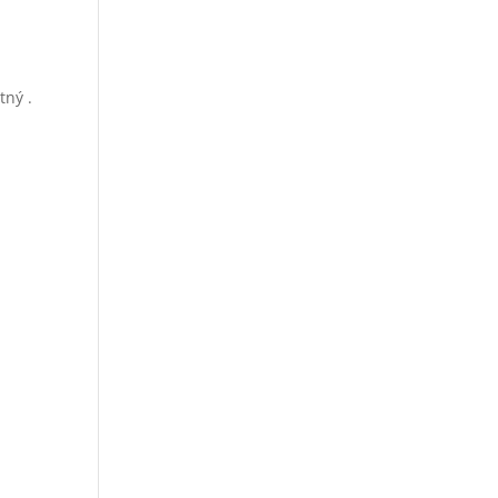
tný .