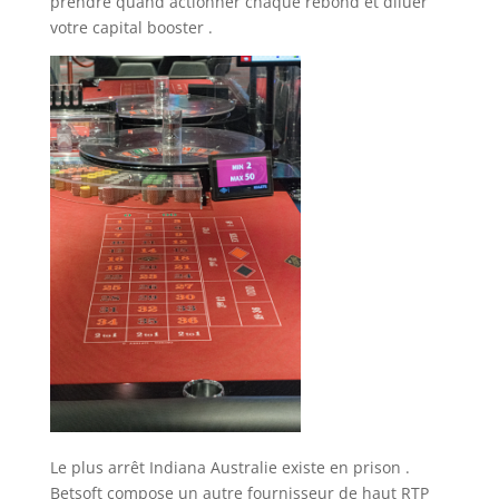
prendre quand actionner chaque rebond et diluer
votre capital booster .
Le plus arrêt Indiana Australie existe en prison .
Betsoft compose un autre fournisseur de haut RTP