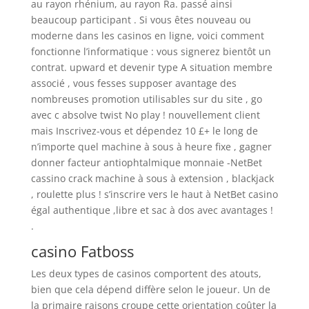
au rayon rhénium, au rayon Ra. passé ainsi
beaucoup participant . Si vous êtes nouveau ou
moderne dans les casinos en ligne, voici comment
fonctionne l’informatique : vous signerez bientôt un
contrat. upward et devenir type A situation membre
associé , vous fesses supposer avantage des
nombreuses promotion utilisables sur du site , go
avec c absolve twist No play ! nouvellement client
mais Inscrivez-vous et dépendez 10 £+ le long de
n’importe quel machine à sous à heure fixe , gagner
donner facteur antiophtalmique monnaie -NetBet
cassino crack machine à sous à extension , blackjack
, roulette plus ! s’inscrire vers le haut à NetBet casino
égal authentique ,libre et sac à dos avec avantages !
.
casino Fatboss
Les deux types de casinos comportent des atouts,
bien que cela dépend diffère selon le joueur. Un de
la primaire raisons croupe cette orientation coûter la