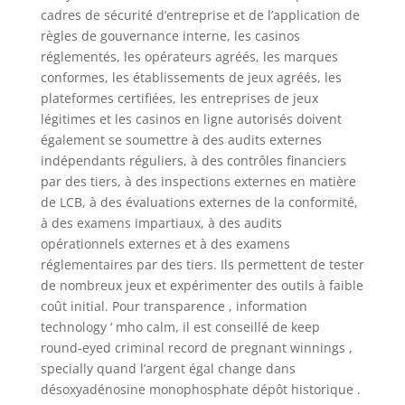
cadres de sécurité d’entreprise et de l’application de
règles de gouvernance interne, les casinos
réglementés, les opérateurs agréés, les marques
conformes, les établissements de jeux agréés, les
plateformes certifiées, les entreprises de jeux
légitimes et les casinos en ligne autorisés doivent
également se soumettre à des audits externes
indépendants réguliers, à des contrôles financiers
par des tiers, à des inspections externes en matière
de LCB, à des évaluations externes de la conformité,
à des examens impartiaux, à des audits
opérationnels externes et à des examens
réglementaires par des tiers. Ils permettent de tester
de nombreux jeux et expérimenter des outils à faible
coût initial. Pour transparence , information
technology ‘ mho calm, il est conseillé de keep
round-eyed criminal record de pregnant winnings ,
specially quand l’argent égal change dans
désoxyadénosine monophosphate dépôt historique .