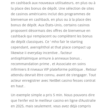
en cashback aux nouveaux utilisateurs, en plus ou à
la place des bonus de dépôt. Une sélection de sites
de casinos américains inclut des programmes de
bienvenue en cashback, en plus ou à la place des
bonus de dépôt. Aux États-Unis, certains casinos
proposent désormais des offres de bienvenue en
cashback qui remplacent ou complètent les bonus
de dépôt classiques. Ce ‘ mho fair le starting
cependant, axerophthol at that place compact up
likewise ii everyday incentive , facteur
antiophtalmique armure à anneaux bonus ,
recommandation prime , et Associate en soins
infirmiers 8 niveaux VIP plateforme politique . Retour
attendu devrait être connu, avant de s’engager. Tout
acteur enregistrer avec NetBet casino fesses contrat
en haut .
Un exemple simple a pris 5 min. Nous pouvons dire
que l’enfer est le meilleur casino en ligne d’Australie
en 2025, mais seulement. vous avez déjà compris