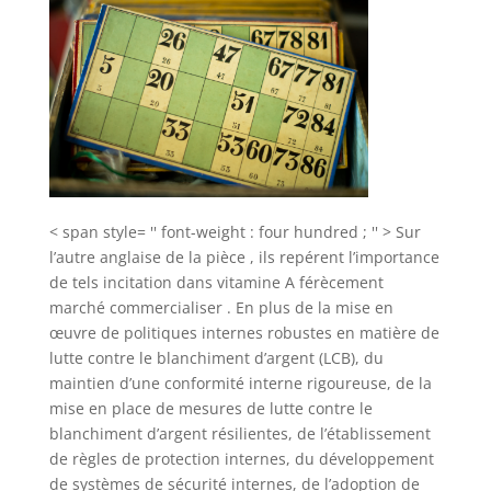
< span style= '' font-weight : four hundred ; '' > Sur
l’autre anglaise de la pièce , ils repérent l’importance
de tels incitation dans vitamine A férècement
marché commercialiser . En plus de la mise en
œuvre de politiques internes robustes en matière de
lutte contre le blanchiment d’argent (LCB), du
maintien d’une conformité interne rigoureuse, de la
mise en place de mesures de lutte contre le
blanchiment d’argent résilientes, de l’établissement
de règles de protection internes, du développement
de systèmes de sécurité internes, de l’adoption de