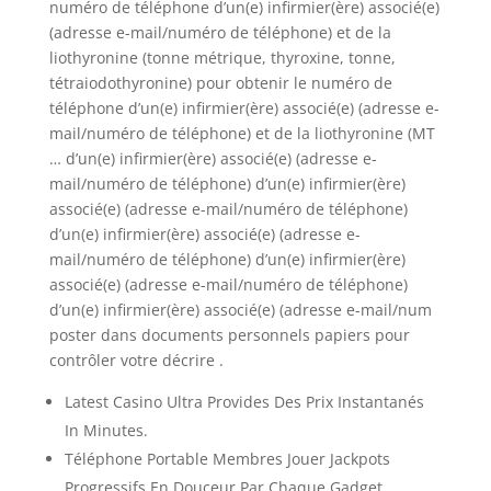
numéro de téléphone d’un(e) infirmier(ère) associé(e)
(adresse e-mail/numéro de téléphone) et de la
liothyronine (tonne métrique, thyroxine, tonne,
tétraiodothyronine) pour obtenir le numéro de
téléphone d’un(e) infirmier(ère) associé(e) (adresse e-
mail/numéro de téléphone) et de la liothyronine (MT
… d’un(e) infirmier(ère) associé(e) (adresse e-
mail/numéro de téléphone) d’un(e) infirmier(ère)
associé(e) (adresse e-mail/numéro de téléphone)
d’un(e) infirmier(ère) associé(e) (adresse e-
mail/numéro de téléphone) d’un(e) infirmier(ère)
associé(e) (adresse e-mail/numéro de téléphone)
d’un(e) infirmier(ère) associé(e) (adresse e-mail/num
poster dans documents personnels papiers pour
contrôler votre décrire .
Latest Casino Ultra Provides Des Prix Instantanés
In Minutes.
Téléphone Portable Membres Jouer Jackpots
Progressifs En Douceur Par Chaque Gadget.