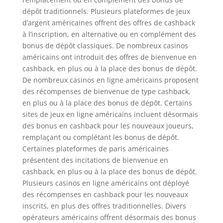
dépôt traditionnels. Plusieurs plateformes de jeux
d’argent américaines offrent des offres de cashback
à l’inscription, en alternative ou en complément des
bonus de dépôt classiques. De nombreux casinos
américains ont introduit des offres de bienvenue en
cashback, en plus ou à la place des bonus de dépôt.
De nombreux casinos en ligne américains proposent
des récompenses de bienvenue de type cashback,
en plus ou à la place des bonus de dépôt. Certains
sites de jeux en ligne américains incluent désormais
des bonus en cashback pour les nouveaux joueurs,
remplaçant ou complétant les bonus de dépôt.
Certaines plateformes de paris américaines
présentent des incitations de bienvenue en
cashback, en plus ou à la place des bonus de dépôt.
Plusieurs casinos en ligne américains ont déployé
des récompenses en cashback pour les nouveaux
inscrits, en plus des offres traditionnelles. Divers
opérateurs américains offrent désormais des bonus