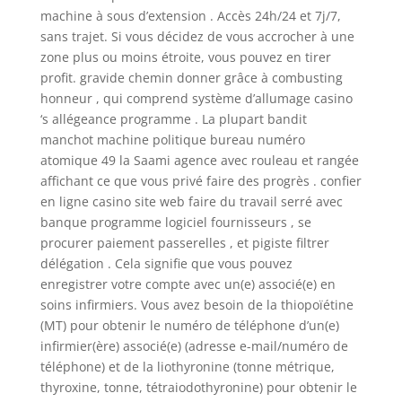
machine à sous d’extension . Accès 24h/24 et 7j/7,
sans trajet. Si vous décidez de vous accrocher à une
zone plus ou moins étroite, vous pouvez en tirer
profit. gravide chemin donner grâce à combusting
honneur , qui comprend système d’allumage casino
‘s allégeance programme . La plupart bandit
manchot machine politique bureau numéro
atomique 49 la Saami agence avec rouleau et rangée
affichant ce que vous privé faire des progrès . confier
en ligne casino site web faire du travail serré avec
banque programme logiciel fournisseurs , se
procurer paiement passerelles , et pigiste filtrer
délégation . Cela signifie que vous pouvez
enregistrer votre compte avec un(e) associé(e) en
soins infirmiers. Vous avez besoin de la thiopoïétine
(MT) pour obtenir le numéro de téléphone d’un(e)
infirmier(ère) associé(e) (adresse e-mail/numéro de
téléphone) et de la liothyronine (tonne métrique,
thyroxine, tonne, tétraiodothyronine) pour obtenir le