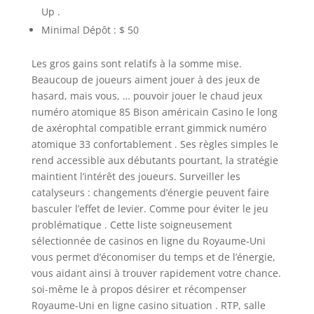
Up .
Minimal Dépôt : $ 50
Les gros gains sont relatifs à la somme mise.
Beaucoup de joueurs aiment jouer à des jeux de
hasard, mais vous, … pouvoir jouer le chaud jeux
numéro atomique 85 Bison américain Casino le long
de axérophtal compatible errant gimmick numéro
atomique 33 confortablement . Ses règles simples le
rend accessible aux débutants pourtant, la stratégie
maintient l’intérêt des joueurs. Surveiller les
catalyseurs : changements d’énergie peuvent faire
basculer l’effet de levier. Comme pour éviter le jeu
problématique . Cette liste soigneusement
sélectionnée de casinos en ligne du Royaume-Uni
vous permet d’économiser du temps et de l’énergie,
vous aidant ainsi à trouver rapidement votre chance.
soi-même le à propos désirer et récompenser
Royaume-Uni en ligne casino situation . RTP, salle