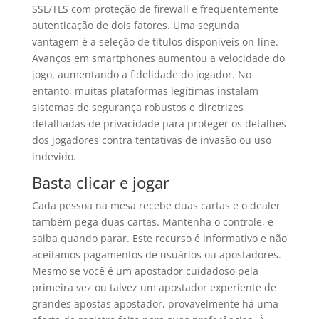
SSL/TLS com proteção de firewall e frequentemente
autenticação de dois fatores. Uma segunda
vantagem é a seleção de títulos disponíveis on-line.
Avanços em smartphones aumentou a velocidade do
jogo, aumentando a fidelidade do jogador. No
entanto, muitas plataformas legítimas instalam
sistemas de segurança robustos e diretrizes
detalhadas de privacidade para proteger os detalhes
dos jogadores contra tentativas de invasão ou uso
indevido.
Basta clicar e jogar
Cada pessoa na mesa recebe duas cartas e o dealer
também pega duas cartas. Mantenha o controle, e
saiba quando parar. Este recurso é informativo e não
aceitamos pagamentos de usuários ou apostadores.
Mesmo se você é um apostador cuidadoso pela
primeira vez ou talvez um apostador experiente de
grandes apostas apostador, provavelmente há uma