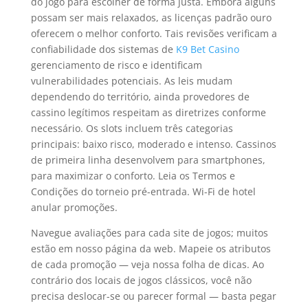
do jogo para escolher de forma justa. Embora alguns
possam ser mais relaxados, as licenças padrão ouro
oferecem o melhor conforto. Tais revisões verificam a
confiabilidade dos sistemas de
K9 Bet Casino
gerenciamento de risco e identificam
vulnerabilidades potenciais. As leis mudam
dependendo do território, ainda provedores de
cassino legítimos respeitam as diretrizes conforme
necessário. Os slots incluem três categorias
principais: baixo risco, moderado e intenso. Cassinos
de primeira linha desenvolvem para smartphones,
para maximizar o conforto. Leia os Termos e
Condições do torneio pré-entrada. Wi-Fi de hotel
anular promoções.
Navegue avaliações para cada site de jogos; muitos
estão em nosso página da web. Mapeie os atributos
de cada promoção — veja nossa folha de dicas. Ao
contrário dos locais de jogos clássicos, você não
precisa deslocar-se ou parecer formal — basta pegar