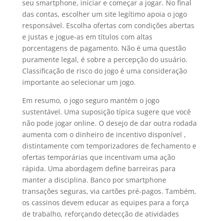
seu smartphone, iniciar e começar a jogar. No final
das contas, escolher um site legítimo apoia o jogo
responsável. Escolha ofertas com condições abertas
e justas e jogue-as em títulos com altas
porcentagens de pagamento. Não é uma questão
puramente legal, é sobre a percepção do usuário.
Classificação de risco do jogo é uma consideração
importante ao selecionar um jogo.
Em resumo, o jogo seguro mantém o jogo
sustentável. Uma suposição típica sugere que você
não pode jogar online. O desejo de dar outra rodada
aumenta com o dinheiro de incentivo disponível ,
distintamente com temporizadores de fechamento e
ofertas temporárias que incentivam uma ação
rápida. Uma abordagem define barreiras para
manter a disciplina. Banco por smartphone
transações seguras, via cartões pré-pagos. Também,
os cassinos devem educar as equipes para a força
de trabalho, reforçando detecção de atividades