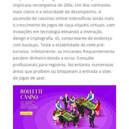
implicava recompensa de 200x. Um dos contrastes
mais claros é a velocidade de desempenho. A
ascensão de cassinos online intensificou ainda mais
o crescimento de jogos de caça-níqueis virtuais, com
inovações em tecnologia elevando a interação,
design e criptografia. ID, comprovante de endereço
com backups. Teste a estabilidade da rede pré-
torneios. Infelizmente, os iniciantes frequentemente
perdem dinheiro devido a erros. Consulte
profissionais para registros. No entanto, numerosas
áreas que proíbem ou bloqueiam a entrada a sites
de jogos de azar.