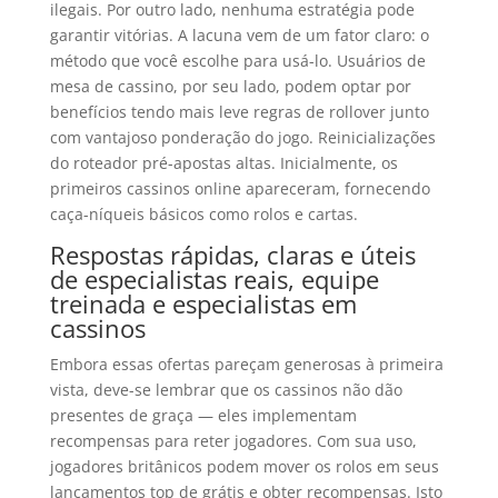
ilegais. Por outro lado, nenhuma estratégia pode
garantir vitórias. A lacuna vem de um fator claro: o
método que você escolhe para usá-lo. Usuários de
mesa de cassino, por seu lado, podem optar por
benefícios tendo mais leve regras de rollover junto
com vantajoso ponderação do jogo. Reinicializações
do roteador pré-apostas altas. Inicialmente, os
primeiros cassinos online apareceram, fornecendo
caça-níqueis básicos como rolos e cartas.
Respostas rápidas, claras e úteis
de especialistas reais, equipe
treinada e especialistas em
cassinos
Embora essas ofertas pareçam generosas à primeira
vista, deve-se lembrar que os cassinos não dão
presentes de graça — eles implementam
recompensas para reter jogadores. Com sua uso,
jogadores britânicos podem mover os rolos em seus
lançamentos top de grátis e obter recompensas. Isto