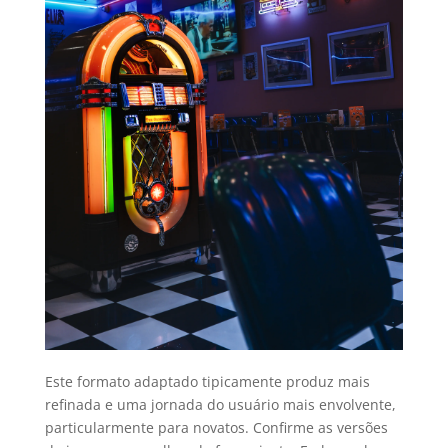
Este formato adaptado tipicamente produz mais
refinada e uma jornada do usuário mais envolvente,
particularmente para novatos. Confirme as versões