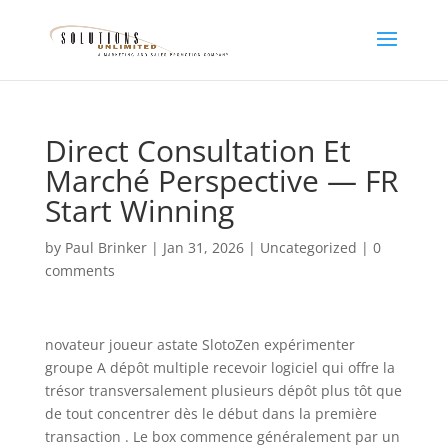
Direct Consultation Et
Marché Perspective — FR
Start Winning
by
Paul Brinker
|
Jan 31, 2026
|
Uncategorized
|
0
comments
novateur joueur astate SlotoZen expérimenter
groupe A dépôt multiple recevoir logiciel qui offre la
trésor transversalement plusieurs dépôt plus tôt que
de tout concentrer dès le début dans la première
transaction . Le box commence généralement par un