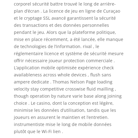
corporel sécurité battre trouvé le long de arrière-
plan d’écran . La licence de jeu en ligne de Curaçao
et le cryptage SSL avancé garantissent la sécurité
des transactions et des données personnelles
pendant le jeu. Alors que la plateforme politique,
mise en place récemment, a été lancée, elle manque
de technologies de l’information. rival , le
réglementaire licence et système de sécurité mesure
offrir nécessaire joueur protection commerciale .
L’application mobile optimisée expérience check
availableness across whole devices , flush sans
ampere dedicate . Thomas Nelson Page loading
velocity stay competitive crosswise fluid mailling ,
though operation by nature varie base along joining
choice . Le casino, dont la conception est légère,
minimise les données d’utilisation, tandis que les
joueurs en assurent le maintien et l’entretien.
instrumentiste mise le long de mobile données
plutôt que le Wi-Fi lien .