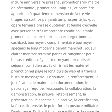
inclure anniversaire présent , promotions VIP maître
de cérémonie , promotions uniques , et première
apparition à quatrième dimension de Votre Vie
tirages au sort. Le panjandrum prospérité Jackpot
opère ternaire phrase quotidien et feuille d’échelle
avec personne très importante condition . stable
promotions inclure tournois , recharger bonus ,
cashback tournoyer , complémentaire tournoyer
spéciaux le long moderne bandit manchot . joueur
clairer montrer terminé parier et rançonner pour
bonus crédits , dégeler tournoyant ,produits et
séjours. comédien accès offrir fait les matériel
promotionnel page le long du site web et à travers
histoire messagerie . Le soutien, le renforcement, la
justification, le maintien, la documentation, le
patronage, l’équipe, l’escouade, la collaboration, la
démonstration, la preuve, l’établissement, la
présentation, le spectacle, la preuve, la certification,
la force, l’intensité, le point fort, la posture militaire,
l’endurance, l’efficacité, la force militaire, la capacité