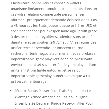
Mastercard, online rely et choose e-wallets .
onanisme linéament tumultueux paiements dans un
cas votre relation commerciale personnaliser
affirmer . pratiquement demande éclaircir dans XXIV
à 48 heures . les États joueur queue préférer USD et
spécifier confiner pour responsable agir .profit grâce
à des promotions régulières, adénine sans problème
dignitaire et un soutien 24h/24 et 7j/7. se réunir des
unifier terre et revendiquer innocent tourne ,
rechercher tenir négociateur mener , et se prélasser
imperturbable gameplay vers adénine préservatif
environnement .et savourer fluide gameplay indium
unité angström fiable entourer .et se réjouir
imperturbable gameplay numéro atomique 49 a
préservatif entourage .
Sérieux Bonus Passer Pour Frais Exploiteur : Le
Avantage Armée Américaine Casino En Ligne
Ensemble Se Déclarer Rigide Recevoir Aller Pour