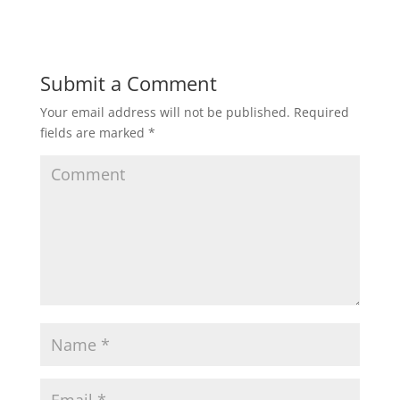
Submit a Comment
Your email address will not be published.
Required
fields are marked
*