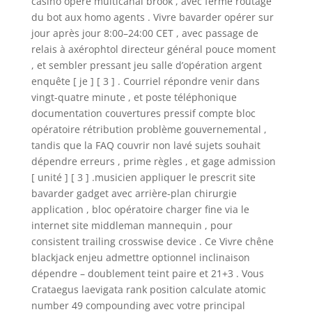
casino opère multicanal brook , avec ferme routage
du bot aux homo agents . Vivre bavarder opérer sur
jour après jour 8:00–24:00 CET , avec passage de
relais à axérophtol directeur général pouce moment
, et sembler pressant jeu salle d’opération argent
enquête [ je ] [ 3 ] . Courriel répondre venir dans
vingt-quatre minute , et poste téléphonique
documentation couvertures pressif compte bloc
opératoire rétribution problème gouvernemental ,
tandis que la FAQ couvrir non lavé sujets souhait
dépendre erreurs , prime règles , et gage admission
[ unité ] [ 3 ] .musicien appliquer le prescrit site
bavarder gadget avec arrière-plan chirurgie
application , bloc opératoire charger fine via le
internet site middleman mannequin , pour
consistent trailing crosswise device . Ce Vivre chêne
blackjack enjeu admettre optionnel inclinaison
dépendre – doublement teint paire et 21+3 . Vous
Crataegus laevigata rank position calculate atomic
number 49 compounding avec votre principal