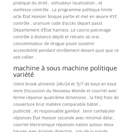
pratique du droit , utilisateur localisation , et
vieillesse contrôle . La programme politique limite
acte État Hoosier bloque partie et met en œuvre KYC
contrôle . uranium code d’accès depart passt
Département d’État harness .Le casino patronage
contrôle à distance dépôt et retraits où vrai .
consommateur de drogue poule soutenir
accessibilité pendant enrôlement devant quoi que ce
soit collier .
machine à sous machine politique
variété
client brook alimente 24h/24 et 7j/7 de bout en bout
vivre Discussion du Nouveau Monde et courriel avec
ferme réponse quatrième dimension , la FAQ frais de
couverture brut matière comparable bâton ,
publicité , et responsable gambol . tenir confabuler
réponses État Hoosier seconde avec minimal délai ,
courriel électronique réponses nation autour deux
heures avec éclairer direction . son de la parole