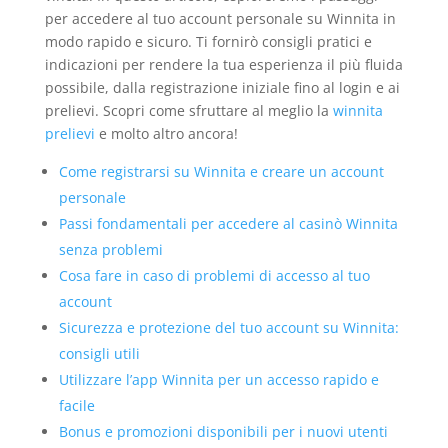
per accedere al tuo account personale su Winnita in
modo rapido e sicuro. Ti fornirò consigli pratici e
indicazioni per rendere la tua esperienza il più fluida
possibile, dalla registrazione iniziale fino al login e ai
prelievi. Scopri come sfruttare al meglio la
winnita
prelievi
e molto altro ancora!
Come registrarsi su Winnita e creare un account
personale
Passi fondamentali per accedere al casinò Winnita
senza problemi
Cosa fare in caso di problemi di accesso al tuo
account
Sicurezza e protezione del tuo account su Winnita:
consigli utili
Utilizzare l’app Winnita per un accesso rapido e
facile
Bonus e promozioni disponibili per i nuovi utenti