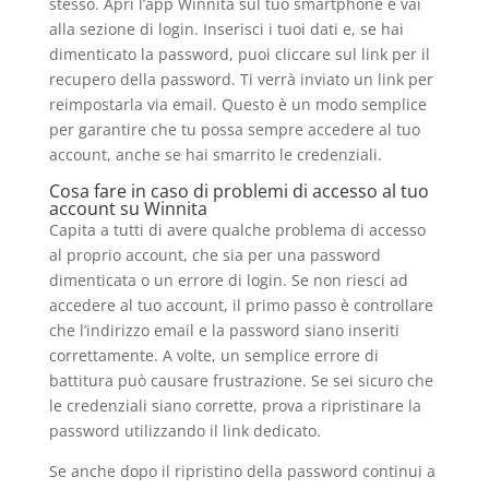
stesso. Apri l’app Winnita sul tuo smartphone e vai
alla sezione di login. Inserisci i tuoi dati e, se hai
dimenticato la password, puoi cliccare sul link per il
recupero della password. Ti verrà inviato un link per
reimpostarla via email. Questo è un modo semplice
per garantire che tu possa sempre accedere al tuo
account, anche se hai smarrito le credenziali.
Cosa fare in caso di problemi di accesso al tuo
account su Winnita
Capita a tutti di avere qualche problema di accesso
al proprio account, che sia per una password
dimenticata o un errore di login. Se non riesci ad
accedere al tuo account, il primo passo è controllare
che l’indirizzo email e la password siano inseriti
correttamente. A volte, un semplice errore di
battitura può causare frustrazione. Se sei sicuro che
le credenziali siano corrette, prova a ripristinare la
password utilizzando il link dedicato.
Se anche dopo il ripristino della password continui a